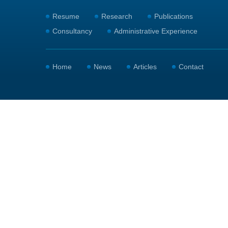
Resume
Research
Publications
Consultancy
Administrative Experience
Home
News
Articles
Contact