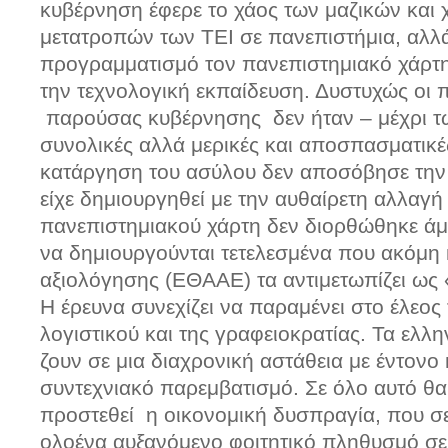
κυβέρνηση έφερε το χάος των μαζικών και 
μετατροπών των ΤΕΙ σε πανεπιστήμια, αλλ
προγραμματισμό τον πανεπιστημιακό χάρτη
την τεχνολογική εκπαίδευση. Δυστυχώς οι 
παρούσας κυβέρνησης δεν ήταν – μέχρι τ
συνολικές αλλά μερικές και αποσπασματικέ
κατάργηση του ασύλου δεν αποσόβησε την 
είχε δημιουργηθεί με την αυθαίρετη αλλαγή
πανεπιστημιακού χάρτη δεν διορθώθηκε άμ
να δημιουργούνται τετελεσμένα που ακόμη 
αξιολόγησης (ΕΘΑΑΕ) τα αντιμετωπίζει ως
Η έρευνα συνεχίζει να παραμένει στο έλεος
λογιστικού και της γραφειοκρατίας. Τα ελλ
ζουν σε μια διαχρονική αστάθεια με έντονο 
συντεχνιακό παρεμβατισμό. Σε όλο αυτό θα
προστεθεί η οικονομική δυσπραγία, που σ
ολοένα αυξανόμενο φοιτητικό πληθυσμό σε 